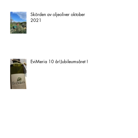
Skörden av oljeoliver oktober
2021
EviMeria 10 år!Jubileumsåret !