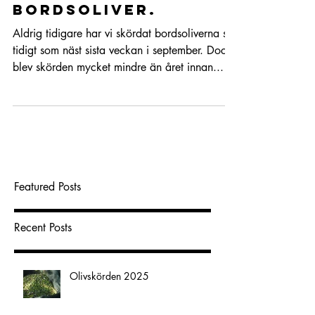
Olivplockningen
2018, Kalamon
bordsoliver.
Aldrig tidigare har vi skördat bordsoliverna så
tidigt som näst sista veckan i september. Dock
blev skörden mycket mindre än året innan...
Featured Posts
Recent Posts