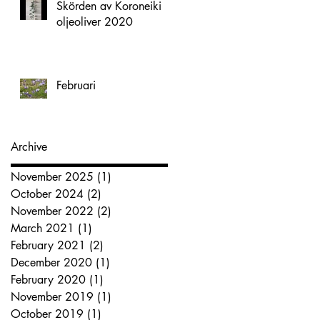
Skörden av Koroneiki
oljeoliver 2020
Februari
Archive
November 2025
(1)
1 post
October 2024
(2)
2 posts
November 2022
(2)
2 posts
March 2021
(1)
1 post
February 2021
(2)
2 posts
December 2020
(1)
1 post
February 2020
(1)
1 post
November 2019
(1)
1 post
October 2019
(1)
1 post