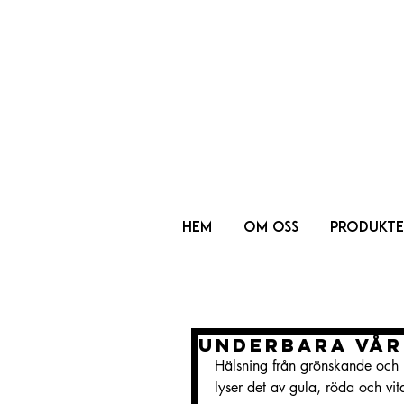
HEM
OM OSS
PRODUKTE
Underbara vår
Hälsning från grönskande och b
lyser det av gula, röda och vi