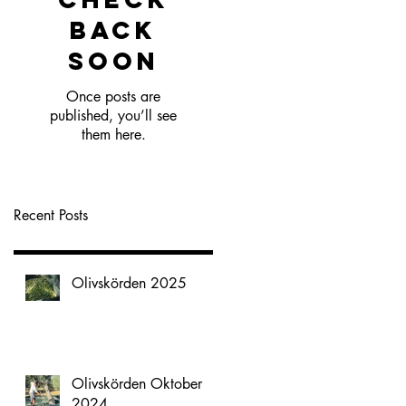
back
soon
Once posts are
published, you’ll see
them here.
Recent Posts
Olivskörden 2025
Olivskörden Oktober
2024