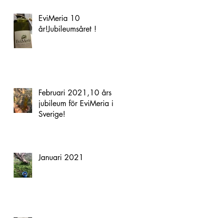
EviMeria 10
år!Jubileumsåret !
Februari 2021,10 års
jubileum för EviMeria i
Sverige!
Januari 2021