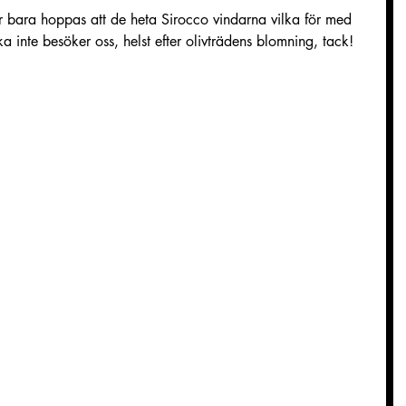
a inte besöker oss, helst efter olivträdens blomning, tack!