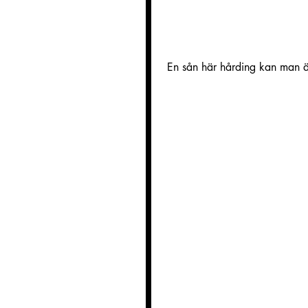
 En sån här hårding kan man ä