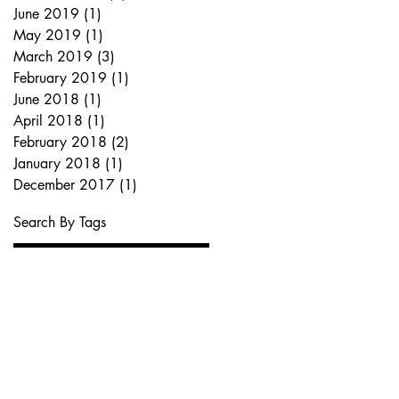
June 2019
(1)
1 post
May 2019
(1)
1 post
March 2019
(3)
3 posts
February 2019
(1)
1 post
June 2018
(1)
1 post
April 2018
(1)
1 post
February 2018
(2)
2 posts
January 2018
(1)
1 post
December 2017
(1)
1 post
Search By Tags