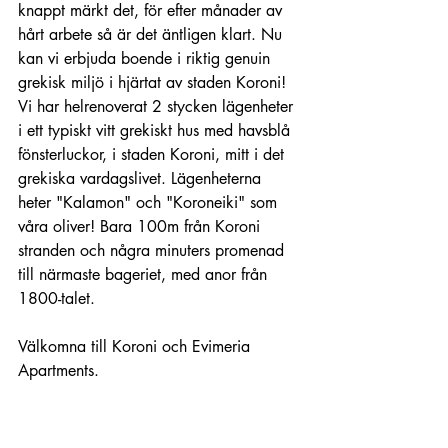
knappt märkt det, för efter månader av 
hårt arbete så är det äntligen klart. Nu 
kan vi erbjuda boende i riktig genuin 
grekisk miljö i hjärtat av staden Koroni! 
Vi har helrenoverat 2 stycken lägenheter 
i ett typiskt vitt grekiskt hus med havsblå 
fönsterluckor, i staden Koroni, mitt i det 
grekiska vardagslivet. Lägenheterna 
heter "Kalamon" och "Koroneiki" som 
våra oliver! Bara 100m från Koroni 
stranden och några minuters promenad 
till närmaste bageriet, med anor från 
1800-talet.
Välkomna till Koroni och Evimeria 
Apartments.