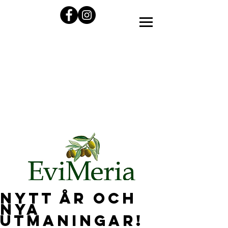
Nytt år och
nya
utmaningar!