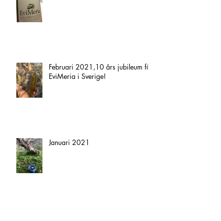
Februari 2021,10 års jubileum för
EviMeria i Sverige!
Januari 2021
Skörden av Koroneiki oljeoliver