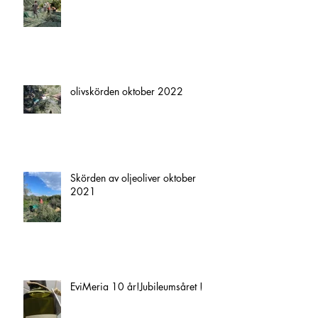
olivskörden oktober 2022
Skörden av oljeoliver oktober
2021
EviMeria 10 år!Jubileumsåret !