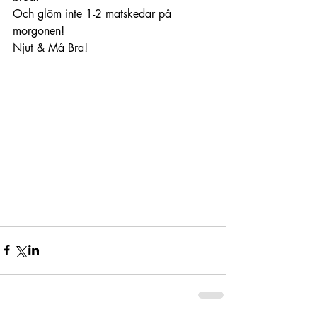
Och glöm inte 1-2 matskedar på 
morgonen!
Njut & Må Bra! 